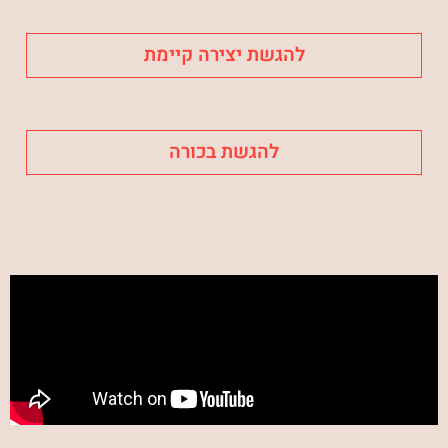
להגשת יצירה קיימת
להגשת בכורה