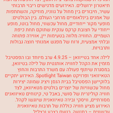
תיאטרון ירושלים
. האירועים מדגישים ריבוי תרבותי
עשיר, חיבורים בין מחול על גווניו, מוזיקה, והשתתפות
של אמנים בינלאומיים מרחבי העולם. בין הבולטים:
מופעי מקור ייחודיים, מחול עכשווי, מחול בוטו, מופע
ייחודי על חצובת קרקס ענקית שתוקם תחת כיפת
השמיים. החוויה מלווה בטעימות יין, אווירה פתוחה
ובלתי אמצעית, ורוח של מפגש אמנותי חוצה גבולות
ותרבויות.
לילה אחד בטייוואן
– 4.9.25 ערב מיוחד ובו הפסטיבל
מזמין את הקהל לחוויה אותנטית של לילה בטיוואן,
במסגרת שיתוף פעולה עם משרד התרבות והחוץ
הטאיוואני ופרויקט Spotlight Taiwan. האירוע יתקיים
בלוקיישן הפסטיבל בבית הנסן ויציג שמונה יצירות
מחול עכשוויות של יוצרים בולטים מטאיוואן, לצד
חוויה קולינרית של סושי, באבל טי, קינוחים טאיוואנים
מסורתיים, וויסקי ובירה טאיוואנית שיוגשו לקהל.
האירוע מציע חוויה כוללת של תרבות טאיוואנית
עכשווית – בתנועה, בטעם בצבע ובצליל.