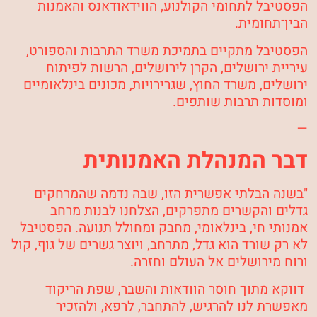
הפסטיבל לתחומי הקולנוע, הווידאודאנס והאמנות
הבין־תחומית.
הפסטיבל מתקיים בתמיכת משרד התרבות והספורט,
עיריית ירושלים, הקרן לירושלים, הרשות לפיתוח
ירושלים, משרד החוץ, שגרירויות, מכונים בינלאומיים
ומוסדות תרבות שותפים.
—
דבר המנהלת האמנותית
"בשנה הבלתי אפשרית הזו, שבה נדמה שהמרחקים
גדלים והקשרים מתפרקים, הצלחנו לבנות מרחב
אמנותי חי, בינלאומי, מחבק ומחולל תנועה. הפסטיבל
לא רק שורד הוא גדל, מתרחב, ויוצר גשרים של גוף, קול
ורוח מירושלים אל העולם וחזרה.
דווקא מתוך חוסר הוודאות והשבר, שפת הריקוד
מאפשרת לנו להרגיש, להתחבר, לרפא, ולהזכיר