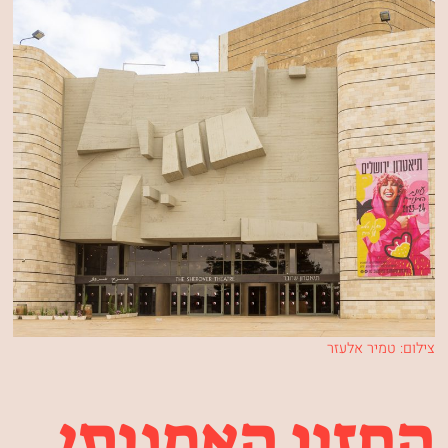
צילום: טמיר אלעזר
החזון האמנותי