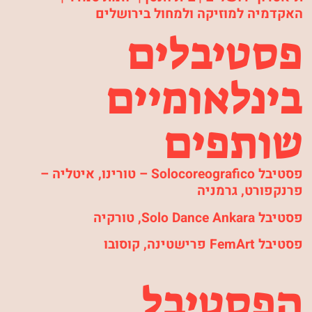
האקדמיה למוזיקה ולמחול בירושלים
פסטיבלים
בינלאומיים
שותפים
פסטיבל Solocoreografico – טורינו, איטליה –
פרנקפורט, גרמניה
פסטיבל Solo Dance Ankara, טורקיה
פסטיבל FemArt פרישטינה, קוסובו
הפסטיבל