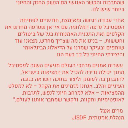
שהתרבות והקשר האנושי הם הנשק החזק והחיוני
ביותר שיש לנו.
אחרי עבודה רגישה ומאומצת, חודשיים לפתיחת
הפסטיבל פרצה המלחמה עם איראן שטרפה מחדש את
הקלפים ואת התכנית האמנותית בגל של ביטולים
וחששות, – בנינו את מה שצריך מחדש, מצאנו עוד
שותפים ובעיקר שמרנו על הדיאלוג הבינלאומי
והיצירתי החיוני כל כך בעת הזו.
עשרות אמנים מרחבי העולם מגיעים השנה לפסטיבל
מתוך יכולת נדירה להכיל את המציאות בישראל,
להתבונן בה לעומק וליצור בתוכה השראה בגובה
העיניים והלב. אנחנו מזמינים את הקהל – לא למפלט
מהמציאות – אלא למרחב חיוני לנפש, לתרבות,
לאופטימיות ותקווה, ולקשר שמחבר אותנו לעולם."
מרים אנגל
מנהלת אמנותית, JISDF