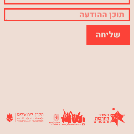
שליחה