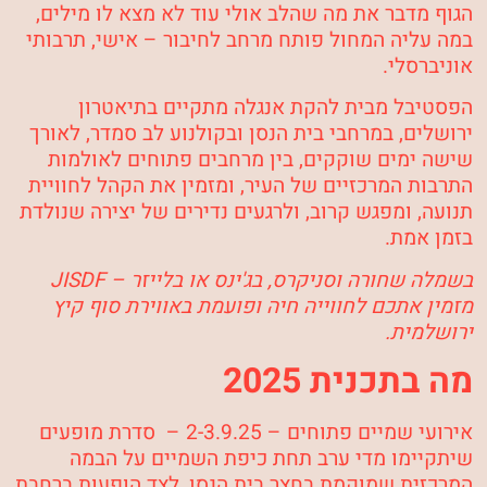
הגוף מדבר את מה שהלב אולי עוד לא מצא לו מילים,
במה עליה המחול פותח מרחב לחיבור – אישי, תרבותי
אוניברסלי.
הפסטיבל מבית להקת אנגלה מתקיים בתיאטרון
ירושלים, במרחבי בית הנסן ובקולנוע לב סמדר, לאורך
שישה ימים שוקקים, בין מרחבים פתוחים לאולמות
התרבות המרכזיים של העיר, ומזמין את הקהל לחוויית
תנועה, ומפגש קרוב, ולרגעים נדירים של יצירה שנולדת
בזמן אמת.
בשמלה שחורה וסניקרס, בג'ינס או בלייזר – JISDF
מזמין אתכם לחווייה חיה ופועמת באווירת סוף קיץ
ירושלמית.
מה בתכנית 2025
אירועי שמיים פתוחים
– 2-3.9.25 – סדרת מופעים
שיתקיימו מדי ערב תחת כיפת השמיים על הבמה
המרכזית שמוקמת
בחצר בית הנסן
, לצד הופעות ברחבת