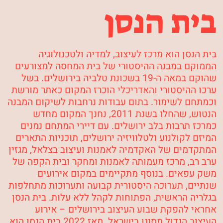
בית הנסן
בית הנסן הוא מרכז לעיצוב, למדיה ולטכנולוגיה
הממוקם במבנה ההיסטורי של בית המחסה למצורעים
שהוקם במאה ה-19 בשכונת טלביה בירושלים. בשל
ערכו ההיסטורי והאדריכלי הוכרז המקום כאתר מורשת
וכמתחם לשימור. בתום עבודות נרחבות לשיקום המבנה
הנטוש, שהחלו בשנת 2011, נחנך המקום מחדש
כמרכז תרבות בלב ירושלים. עם דיירי המתחם נמנים
המיזם לקולנוע ולטלוויזיה
ירושלים, תוכניות התארים
המתקדמים של
האקדמיה לאמנות ועיצוב בצלאל
, מגזין
ערב רב
, מרכז
מעמותה
לאמנות ומחקר ובית הקפה של
משק עפאים
. בנוסף מתקיימים במקום אירועים
שנתיים, תערוכה היסטורית קבועה ותערוכות מתחלפות
בגלריה הראשית, הפתוחות לקהל ללא עלות.
בית הנסן
אחראי להפקת
שבוע העיצוב
בירושלים – אירוע
העיצוב הגדול מסוגו בישראל. מאז 2022 בית הנסן הוא