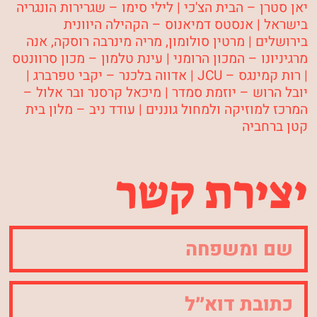
יאן סטרן – הבית הצ'כי | לילי סימו – שגרירות הונגריה
בישראל | אנסטס דמיאנוס – הקהילה היוונית
בירושלים | מרטין סולומון, מריה מינרבה רוסקה, אנה
מרגיניונו – המכון הרומני | עינת טלמון – מכון סרוונטס
| רות קמינגס – JCU | אדווה בלכנר – יקבי טפרברג |
יובל הרוש – יוזמת סמדר | מיכאל קרסנר ובר אלול –
המרכז למוזיקה ולמחול גוננים | עודד ניב – מלון בית
קטן ברחביה
יצירת קשר