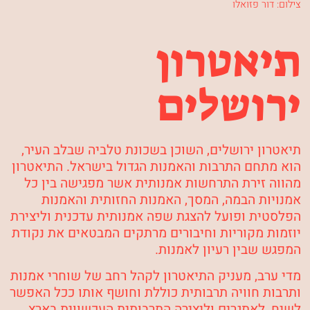
צילום: דור פזואלו
תיאטרון
ירושלים
תיאטרון ירושלים, השוכן בשכונת טלביה שבלב העיר,
הוא מתחם התרבות והאמנות הגדול בישראל.
התיאטרון
מהווה זירת התרחשות אמנותית אשר מפגישה בין כל
אמנויות הבמה, המסך, האמנות החזותית והאמנות
הפלסטית ופועל להצגת שפה אמנותית עדכנית וליצירת
יוזמות מקוריות וחיבורים מרתקים המבטאים את נקודת
המפגש שבין רעיון לאמנות.
מדי ערב, מעניק התיאטרון לקהל רחב של שוחרי אמנות
ותרבות חוויה תרבותית כוללת וחושף אותו ככל האפשר
לשיח, לאתגרים וליצירה התרבותית העכשווית בארץ