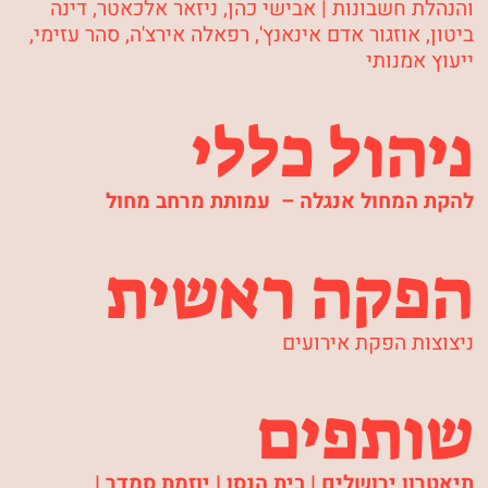
והנהלת חשבונות |
אבישי כהן, ניזאר אלכאטר, דינה
ביטון, אוזגור אדם אינאנץ', רפאלה אירצ'ה, סהר עזימי
,
ייעוץ אמנותי
ניהול כללי
להקת המחול אנגלה – עמותת מרחב מחול
הפקה ראשית
ניצוצות הפקת אירועים
שותפים
תיאטרון ירושלים | בית הנסן | יוזמת סמדר |