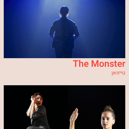
The Monster
טייוואן