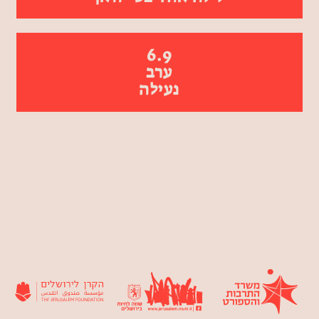
6.9
ערב
נעילה