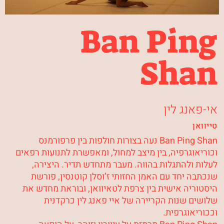
Ban Ping
Shan
אי-פאנג לין
טייוואן
Ban Ping Shan נעה בצורות חולפות בין פרפורמנס
וכוריאוגרפיה, בין מיצב למחול, ומאפשרת לתנועות רפאים
לעלות ולהתגלות בהווה. מעבר מתחדש תדיר. היצירה,
שנכתבה יחד עם האמן החזותי ז’וסלן קוטנסין, פורשת
היסטוריה אישית בין צרפת לטאיוואן, ובוראת מחדש את
שלושים שנות הקריירה של איי פאנג לין כרקדנית
וככוריאוגרפית.