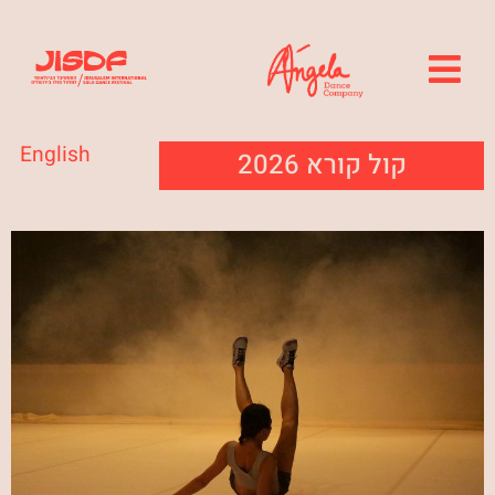
English
קול קורא 2026